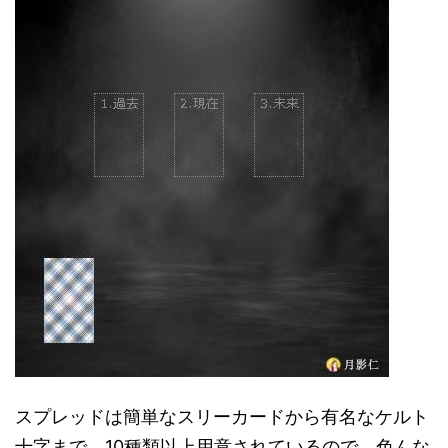
スプレッドは簡単なスリーカードから有名なケルト
十字まで、10種類以上用意されているので、色んな