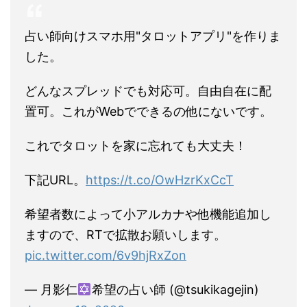
占い師向けスマホ用"タロットアプリ"を作りま
した。
どんなスプレッドでも対応可。自由自在に配
置可。これがWebでできるの他にないです。
これでタロットを家に忘れても大丈夫！
下記URL。
https://t.co/OwHzrKxCcT
希望者数によって小アルカナや他機能追加し
ますので、RTで拡散お願いします。
pic.twitter.com/6v9hjRxZon
— 月影仁
希望の占い師 (@tsukikagejin)