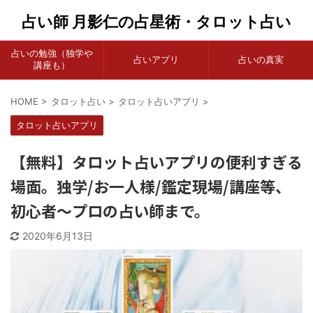
占い師 月影仁の占星術・タロット占い
占いの勉強（独学や
占いアプリ
占いの真実
講座も）
HOME
>
タロット占い
>
タロット占いアプリ
>
タロット占いアプリ
【無料】タロット占いアプリの便利すぎる
場面。独学/お一人様/鑑定現場/講座等、
初心者～プロの占い師まで。
2020年6月13日