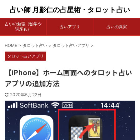
占い師 月影仁の占星術・タロット占い
占いの勉強（独学や
占いアプリ
占いの真実
講座も）
HOME
>
タロット占い
>
タロット占いアプリ
>
タロット占いアプリ
【iPhone】ホーム画面へのタロット占い
アプリの追加方法
2020年5月22日