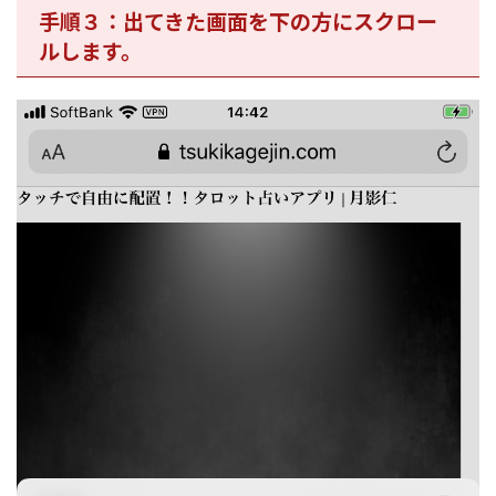
手順３：出てきた画面を下の方にスクロー
ルします。