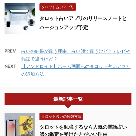
タロット占いアプリ
タロット占いアプリのリリースノートと
バージョンアップ予定
PREV
占いの結果が違う理由｜占い師で違うけど？テレビや
雑誌で違うけど？
NEXT
【アンドロイド】ホーム画面へのタロット占いアプリ
の追加方法
最新記事一覧
タロット占いの勉強方法
タロットを勉強するなら人気の電話占い
師の鑑定を受けた方がいい理由