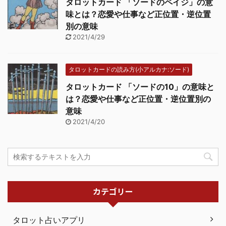
タロットカード 「ソードのペイジ」の意
味とは？恋愛や仕事など正位置・逆位置
別の意味
2021/4/29
タロットカードの読み方(小アルカナ:ソード)
タロットカード 「ソードの10」の意味と
は？恋愛や仕事など正位置・逆位置別の
意味
2021/4/20
カテゴリー
タロット占いアプリ